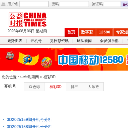
用户名
密码
验证码
2026年08月06日 星期四
首页
数字彩
12580
专家短
走势图表
|
开机号
|
竞技彩资讯
|
球队新闻
|
会员俱乐部
|
您的位置：
中华彩票网
>
福彩3D
开机号
双色球
福彩3D
排三
大乐透
3D2025159期开机号分析
3D2025158期开机号分析