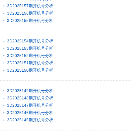
3D2025157期开机号分析
3D2025156期开机号分析
3D2025155期开机号分析
3D2025154期开机号分析
3D2025153期开机号分析
3D2025152期开机号分析
3D2025151期开机号分析
3D2025150期开机号分析
3D2025149期开机号分析
3D2025148期开机号分析
3D2025147期开机号分析
3D2025146期开机号分析
3D2025145期开机号分析