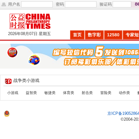
用户名
密码
验证码
2026年08月07日 星期五
首页
数字彩
12580
专家短
战争类小游戏
小游戏
益智类
敏捷类
体育类
射击类
冒险类
动作类
京ICP备1905286
©2004-20