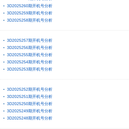
3D2025260期开机号分析
3D2025259期开机号分析
3D2025258期开机号分析
3D2025257期开机号分析
3D2025256期开机号分析
3D2025255期开机号分析
3D2025254期开机号分析
3D2025253期开机号分析
3D2025252期开机号分析
3D2025251期开机号分析
3D2025250期开机号分析
3D2025249期开机号分析
3D2025248期开机号分析