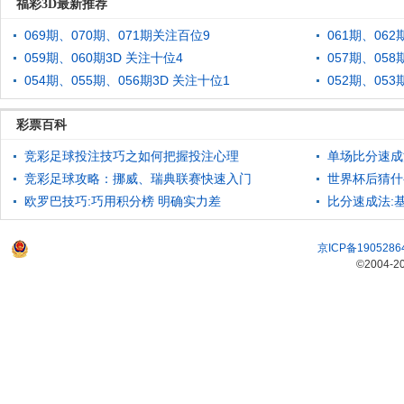
福彩3D最新推荐
069期、070期、071期关注百位9
061期、06
059期、060期3D 关注十位4
057期、058
054期、055期、056期3D 关注十位1
052期、053
彩票百科
竞彩足球投注技巧之如何把握投注心理
单场比分速成
竞彩足球攻略：挪威、瑞典联赛快速入门
世界杯后猜什
欧罗巴技巧:巧用积分榜 明确实力差
比分速成法:
京ICP备1905286
©2004-20