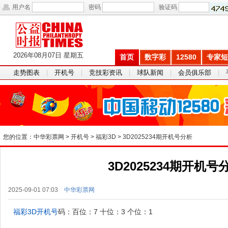
用户名
密码
验证码
2026年08月07日 星期五
首页
数字彩
12580
专家短
走势图表
|
开机号
|
竞技彩资讯
|
球队新闻
|
会员俱乐部
|
您的位置：
中华彩票网
>
开机号
>
福彩3D
>
3D2025234期开机号分析
3D2025234期开机号
2025-09-01 07:03
中华彩票网
福彩3D开机号
码：百位：7 十位：3 个位：1