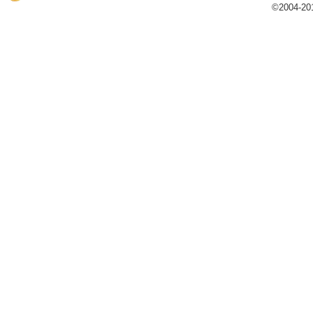
©2004-20