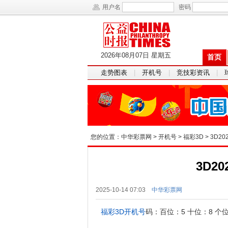
用户名
密码
2026年08月07日 星期五
首页
走势图表
|
开机号
|
竞技彩资讯
|
您的位置：
中华彩票网
>
开机号
>
福彩3D
>
3D2
3D2
2025-10-14 07:03
中华彩票网
福彩3D开机号
码：百位：5 十位：8 个