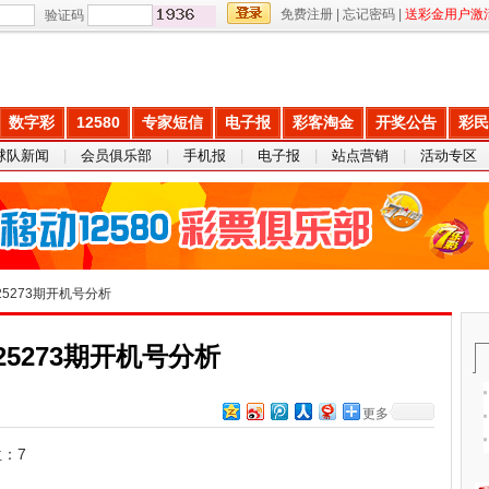
免费注册
|
忘记密码
|
送彩金用户激
验证码
数字彩
12580
专家短信
电子报
彩客淘金
开奖公告
彩民
球队新闻
|
会员俱乐部
|
手机报
|
电子报
|
站点营销
|
活动专区
025273期开机号分析
025273期开机号分析
更多
位：7