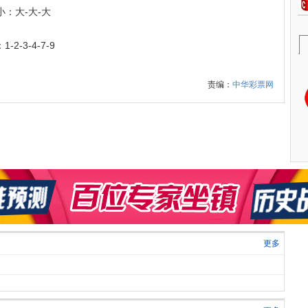
小：大-大-大
2-3-4-7-9
责编：
中华彩票网
更多