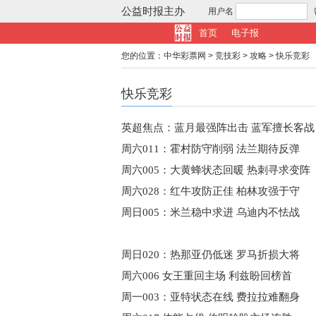
公益时报主办
用户名
首页
电子报
您的位置：
中华彩票网
>
竞技彩
>
攻略
>
快乐竞彩
快乐竞彩
英超焦点：蓝月最强阵出击 蓝军擅长客战
周六011：霍村防守削弱 法兰期待反弹
周六005：大黄蜂状态回暖 热刺寻求变阵
周六028：红牛攻防正佳 柏林攻强于守
周日005：米兰稳中求进 乌迪内不怯战
周日020：热那亚仍低迷 罗马折损大将
周六006 女王重回主场 利兹盼回榜首
周一003：亚特状态在线 费拉拉难翻身