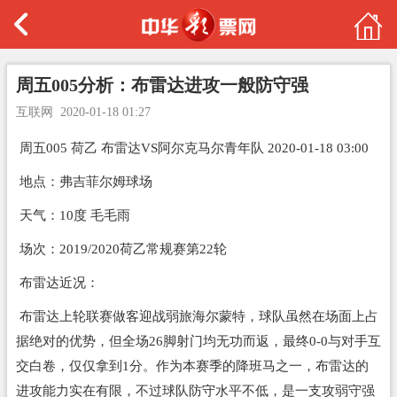
周五005分析：布雷达进攻一般防守强
互联网
2020-01-18 01:27
周五005 荷乙 布雷达VS阿尔克马尔青年队 2020-01-18 03:00
地点：弗吉菲尔姆球场
天气：10度 毛毛雨
场次：2019/2020荷乙常规赛第22轮
布雷达近况：
布雷达上轮联赛做客迎战弱旅海尔蒙特，球队虽然在场面上占
据绝对的优势，但全场26脚射门均无功而返，最终0-0与对手互
交白卷，仅仅拿到1分。作为本赛季的降班马之一，布雷达的
进攻能力实在有限，不过球队防守水平不低，是一支攻弱守强