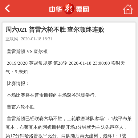
周六021 普雷六轮不胜 查尔顿终连败
互联网
2020-01-18 18:31
普雷斯顿 VS 查尔顿
2019/2020 英冠常规赛 第28轮 2020-01-18 23:00:00 实时天
气：5 未知
比赛情报：
本场比赛将在普雷斯顿的主场深谷球场举行。
普雷六轮不胜
普雷斯顿已经联赛六场不胜，上轮联赛球队客场1：1战平布莱
克本，布莱克本的阿姆斯特朗开场3分钟就为主队先声夺人，
第17分钟哈洛普扳平比分。两队随后再无建树，最终1：1战