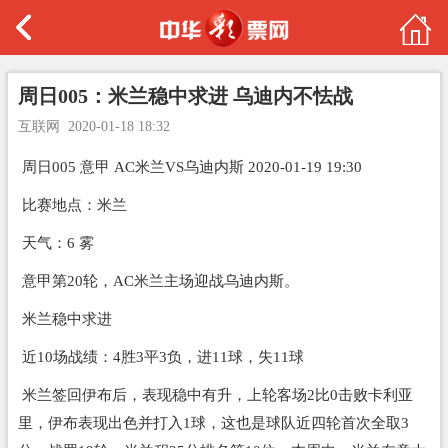
周日005：米兰稳中求进 乌迪内不怯战
互联网
2020-01-18 18:32
周日005 意甲 AC米兰VS乌迪内斯 2020-01-19 19:30
比赛地点：米兰
天气：6 雾
意甲第20轮，AC米兰主场迎战乌迪内斯。
米兰稳中求进
近10场战绩：4胜3平3负，进11球，失11球
米兰签回伊布后，表现稳中有升，上轮客场2比0击败卡利亚
里，伊布表现出色并打入1球，这也是球队近四轮首次全取3