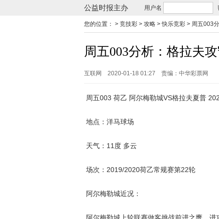
公益时报主办
用户名
您的位置：
> 竞技彩 > 攻略 > 快乐竞彩 >
周五003
周五003分析：格拉夫
互联网
2020-01-18 01:27
责编：中华彩票网
周五003 荷乙 阿尔梅勒城VS格拉夫夏普 2020-0
地点：洋马球场
天气：11度 多云
场次：2019/2020荷乙常规赛第22轮
阿尔梅勒城近况：
阿尔梅勒城上轮联赛做客挑战前进之鹰，进