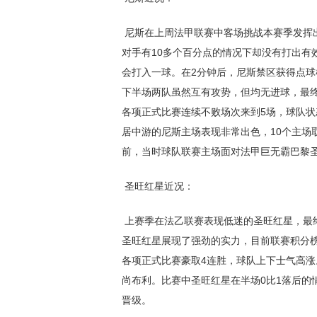
尼斯在上周法甲联赛中客场挑战本赛季发挥
对手有10多个百分点的情况下却没有打出有
会打入一球。在2分钟后，尼斯禁区获得点球
下半场两队虽然互有攻势，但均无进球，最终
各项正式比赛连续不败场次来到5场，球队
居中游的尼斯主场表现非常出色，10个主场
前，当时球队联赛主场面对法甲巨无霸巴黎圣
圣旺红星近况：
上赛季在法乙联赛表现低迷的圣旺红星，最
圣旺红星展现了强劲的实力，目前联赛积分榜
各项正式比赛豪取4连胜，球队上下士气高
尚布利。比赛中圣旺红星在半场0比1落后的
晋级。