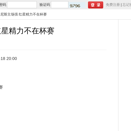
密码
验证码
免费注册
|
忘记
：尼斯主场强 红星精力不在杯赛
 红星精力不在杯赛
8 20:00
赛