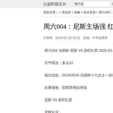
公益时报主办
用户名
您的位置：
> 竞技彩 > 攻略 > 快乐竞彩 >
周六004
周六004：尼斯主场强
互联网
2020-01-18 18:31
责编：中华彩票网
周六004 法国杯 尼斯 VS 圣旺红星 2020-01-1
天气情况：多云12
场次信息：2019/2020 法国杯十六分之一决
比赛场地：安联里维拉球场
尼斯 VS 圣旺红星
尼斯近况：