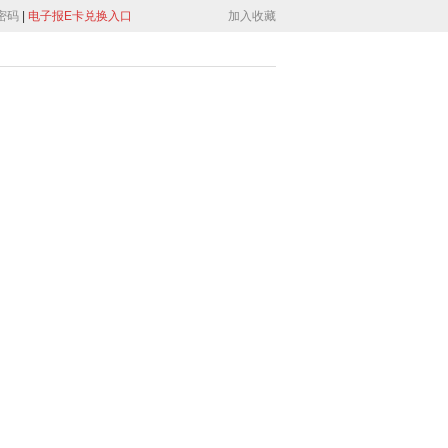
密码
|
电子报E卡兑换入口
加入收藏