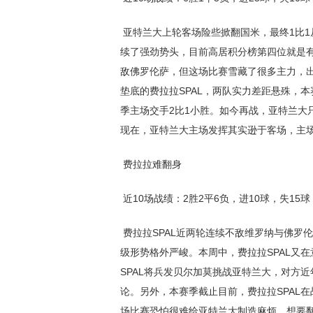
亚特兰大上轮客场险些掀翻国米，最终1比
续了强劲势头，目前高居积分榜第四位就是有
敌佛罗伦萨，但这场比赛雪藏了很多主力，
垫底的费拉拉SPAL，两队实力差距悬殊，本
季主场交手2比1小胜。如今再战，亚特兰大
现在，亚特兰大主场发挥其实逊于客场，主场9
费拉拉难翻身
近10场战绩：2胜2平6负，进10球，失15球
费拉拉SPAL近两轮连续不敌维罗纳与佛罗伦
级形势格外严峻。本周中，费拉拉SPAL又在
SPAL将兵发贝尔加莫挑战亚特兰大，对方近
论。另外，本赛季截止目前，费拉拉SPAL
场比赛恐怕很难给亚特兰大制造麻烦，想要