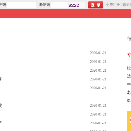
密码
验证码
免费注册
|
忘记
2020-01-21
2020-01-21
松
2020-01-21
达
迷
2020-01-21
牛
2020-01-21
老
提
破
2020-01-21
2020-01-21
严
2020-01-21