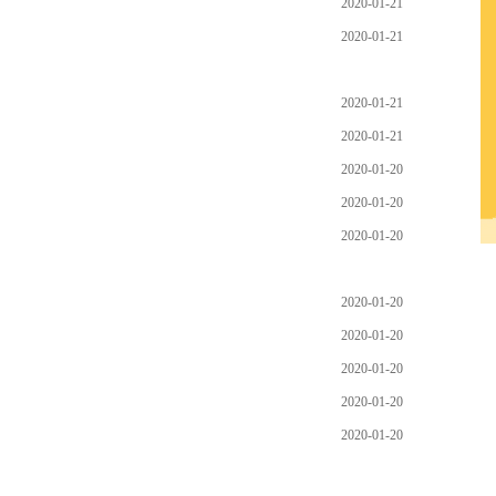
2020-01-21
2020-01-21
2020-01-21
2020-01-21
2020-01-20
2020-01-20
2020-01-20
2020-01-20
2020-01-20
2020-01-20
2020-01-20
2020-01-20