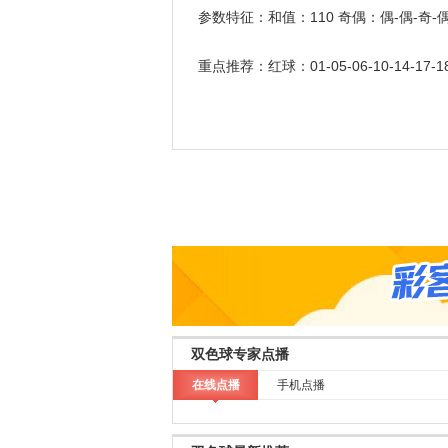
参数特征：和值：110 奇偶：偶-偶-奇-偶
重点推荐：红球：01-05-06-10-14-17-18-
双色球专家点播
在线点播
手机点播