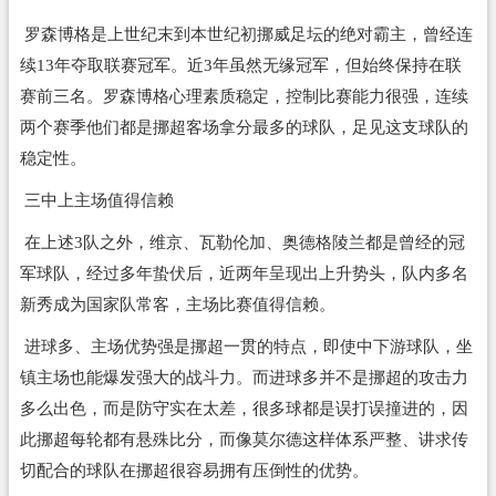
罗森博格是上世纪末到本世纪初挪威足坛的绝对霸主，曾经连
续13年夺取联赛冠军。近3年虽然无缘冠军，但始终保持在联
赛前三名。罗森博格心理素质稳定，控制比赛能力很强，连续
两个赛季他们都是挪超客场拿分最多的球队，足见这支球队的
稳定性。
三中上主场值得信赖
在上述3队之外，维京、瓦勒伦加、奥德格陵兰都是曾经的冠
军球队，经过多年蛰伏后，近两年呈现出上升势头，队内多名
新秀成为国家队常客，主场比赛值得信赖。
进球多、主场优势强是挪超一贯的特点，即使中下游球队，坐
镇主场也能爆发强大的战斗力。而进球多并不是挪超的攻击力
多么出色，而是防守实在太差，很多球都是误打误撞进的，因
此挪超每轮都有悬殊比分，而像莫尔德这样体系严整、讲求传
切配合的球队在挪超很容易拥有压倒性的优势。