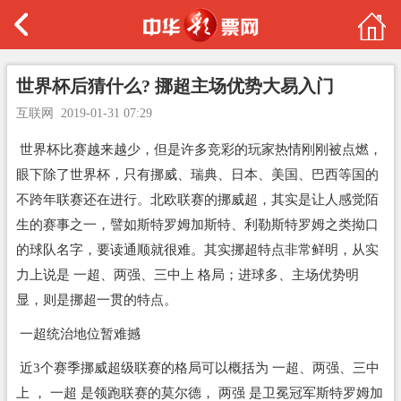
世界杯后猜什么? 挪超主场优势大易入门
互联网
2019-01-31 07:29
世界杯比赛越来越少，但是许多竞彩的玩家热情刚刚被点燃，
眼下除了世界杯，只有挪威、瑞典、日本、美国、巴西等国的
不跨年联赛还在进行。北欧联赛的挪威超，其实是让人感觉陌
生的赛事之一，譬如斯特罗姆加斯特、利勒斯特罗姆之类拗口
的球队名字，要读通顺就很难。其实挪超特点非常鲜明，从实
力上说是 一超、两强、三中上 格局；进球多、主场优势明
显，则是挪超一贯的特点。
一超统治地位暂难撼
近3个赛季挪威超级联赛的格局可以概括为 一超、两强、三中
上 ， 一超 是领跑联赛的莫尔德， 两强 是卫冕冠军斯特罗姆加