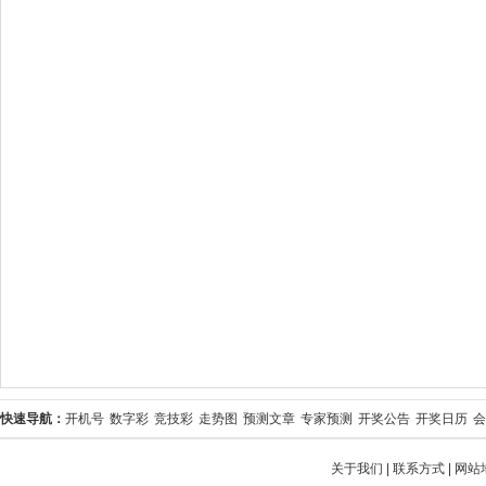
快速导航：
开机号
数字彩
竞技彩
走势图
预测文章
专家预测
开奖公告
开奖日历
会
关于我们
|
联系方式
|
网站