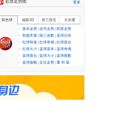
彩票走势图
更多
双色球
福彩3D
排三排五
大乐透
基本走势
|
连号走势
|
跨度走势
和值常规
|
除三余数
|
蓝球分布
红球和值
|
红球奇偶
|
红球质合
红球大小
|
蓝球基本
|
蓝球奇偶
蓝球质合
|
蓝球大小
|
蓝球尾数
蓝球振幅
|
定位走势
|
重 邻 孤