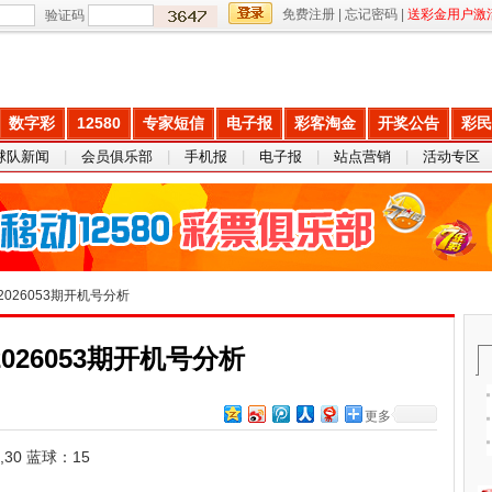
免费注册
|
忘记密码
|
送彩金用户激
验证码
数字彩
12580
专家短信
电子报
彩客淘金
开奖公告
彩民
球队新闻
|
会员俱乐部
|
手机报
|
电子报
|
站点营销
|
活动专区
2026053期开机号分析
026053期开机号分析
更多
7,30 蓝球：15