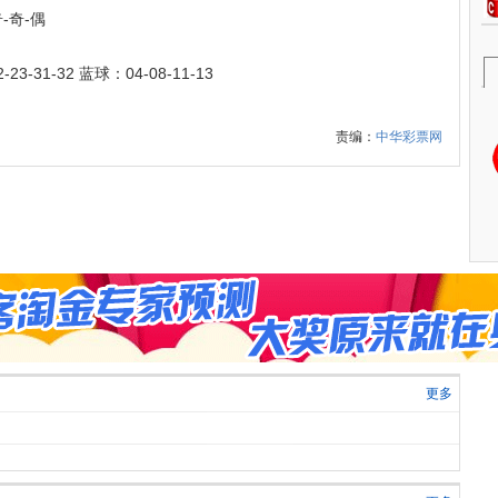
-奇-偶
23-31-32 蓝球：04-08-11-13
责编：
中华彩票网
更多