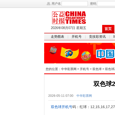
用户名
密码
2026年08月07日 星期五
首页
走势图表
|
开机号
|
竞技彩资讯
|
您的位置：
中华彩票网
>
开机号
>
双色球
>
双色球
双色球2
2026-05-11 07:00
中华彩票网
双色球开机号
码：红球：12,15,16,17,2