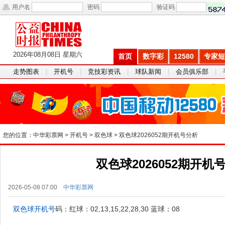
用户名
密码
验证码
2026年08月08日 星期六
首页
数字彩
12580
专家短
走势图表
|
开机号
|
竞技彩资讯
|
球队新闻
|
会员俱乐部
|
您的位置：
中华彩票网
>
开机号
>
双色球
>
双色球2026052期开机号分析
双色球2026052期开机
2026-05-08 07:00
中华彩票网
双色球开机号
码：红球：02,13,15,22,28,30 蓝球：08