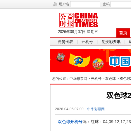
用户名
密码
2026年08月07日 星期五
首页
走势图表
|
开机号
|
竞技彩资讯
|
您的位置：
中华彩票网
>
开机号
>
双色球
>
双色球
双色球2
2026-04-06 07:00
中华彩票网
双色球开机号
码：红球：04,09,12,17,2