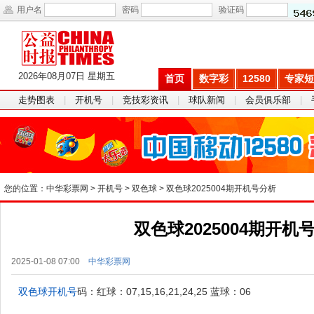
用户名
密码
验证码
2026年08月07日 星期五
首页
数字彩
12580
专家短
走势图表
|
开机号
|
竞技彩资讯
|
球队新闻
|
会员俱乐部
|
您的位置：
中华彩票网
>
开机号
>
双色球
>
双色球2025004期开机号分析
双色球2025004期开机
2025-01-08 07:00
中华彩票网
双色球开机号
码：红球：07,15,16,21,24,25 蓝球：06