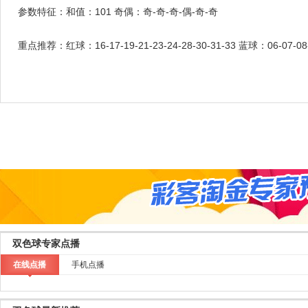
参数特征：和值：101 奇偶：奇-奇-奇-偶-奇-奇
重点推荐：红球：16-17-19-21-23-24-28-30-31-33 蓝球：06-07-08
双色球专家点播
在线点播
手机点播