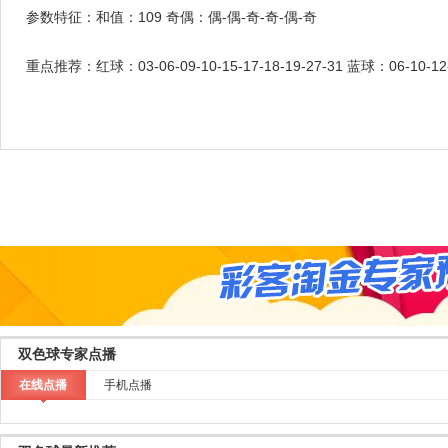
参数特征：和值：109 奇偶：偶-偶-奇-奇-偶-奇
重点推荐：红球：03-06-09-10-15-17-18-19-27-31 蓝球：06-10-12
双色球专家点播
在线点播
手机点播