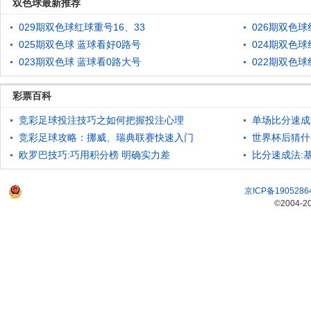
双色球最新推荐
029期双色球红球重号16、33
026期双色
025期双色球 蓝球看好0路号
024期双色球
023期双色球 蓝球看0路大号
022期双色球
彩票百科
竞彩足球投注技巧之如何把握投注心理
单场比分速成
竞彩足球攻略：挪威、瑞典联赛快速入门
世界杯后猜什
欧罗巴技巧:巧用积分榜 明确实力差
比分速成法:
京ICP备1905286
©2004-20