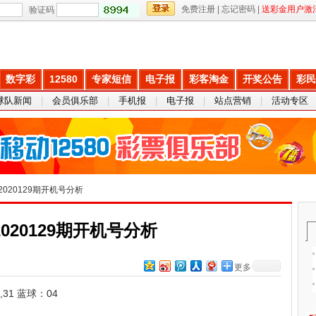
免费注册
|
忘记密码
|
送彩金用户激
验证码
数字彩
12580
专家短信
电子报
彩客淘金
开奖公告
彩民
球队新闻
|
会员俱乐部
|
手机报
|
电子报
|
站点营销
|
活动专区
2020129期开机号分析
020129期开机号分析
更多
3,31 蓝球：04