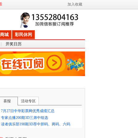
活
加入收藏
商城
彩民休闲
|
开奖日历
喜报
活动专区
7月27日中华彩票网优秀成绩汇总
专家点播200期3D三弟中组选
读者俱乐部198期3D荐中胆码、两码、六码