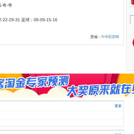
-奇-奇
22-29-31 蓝球：08-09-15-16
责编：
中华彩票网
更多