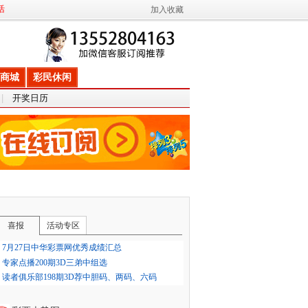
活
加入收藏
商城
彩民休闲
|
开奖日历
喜报
活动专区
7月27日中华彩票网优秀成绩汇总
专家点播200期3D三弟中组选
读者俱乐部198期3D荐中胆码、两码、六码