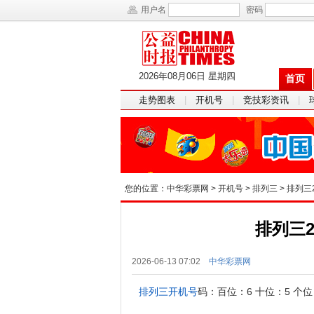
用户名
密码
2026年08月06日 星期四
首页
走势图表
|
开机号
|
竞技彩资讯
|
您的位置：
中华彩票网
>
开机号
>
排列三
>
排列三
排列三2
2026-06-13 07:02
中华彩票网
排列三开机号
码：百位：6 十位：5 个位