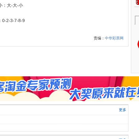
小：大-大-小
2-3-7-8-9
责编：
中华彩票网
更多