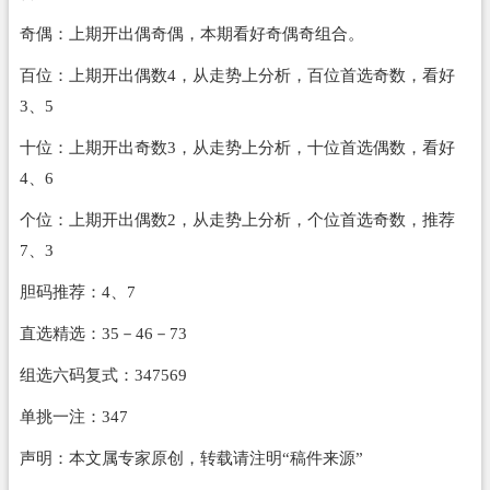
奇偶：上期开出偶奇偶，本期看好奇偶奇组合。
百位：上期开出偶数4，从走势上分析，百位首选奇数，看好
3、5
十位：上期开出奇数3，从走势上分析，十位首选偶数，看好
4、6
个位：上期开出偶数2，从走势上分析，个位首选奇数，推荐
7、3
胆码推荐：4、7
直选精选：35－46－73
组选六码复式：347569
单挑一注：347
声明：本文属专家原创，转载请注明“稿件来源”