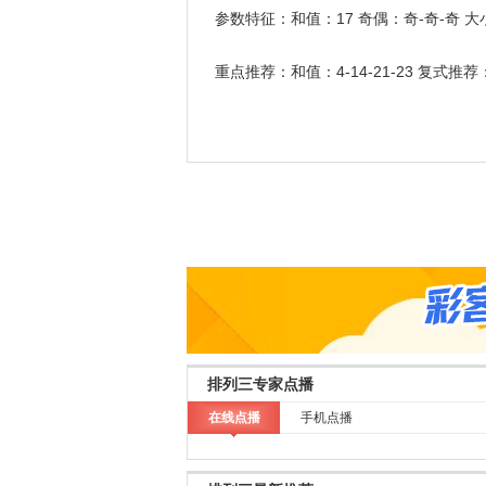
参数特征：和值：17 奇偶：奇-奇-奇 大
重点推荐：和值：4-14-21-23 复式推荐：1-
排列三专家点播
在线点播
手机点播