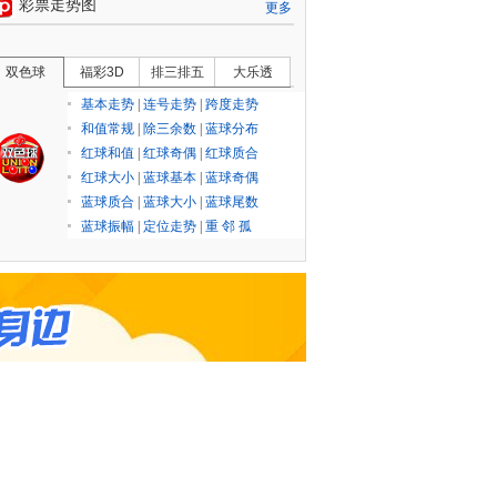
彩票走势图
更多
双色球
福彩3D
排三排五
大乐透
基本走势
|
连号走势
|
跨度走势
和值常规
|
除三余数
|
蓝球分布
红球和值
|
红球奇偶
|
红球质合
红球大小
|
蓝球基本
|
蓝球奇偶
蓝球质合
|
蓝球大小
|
蓝球尾数
蓝球振幅
|
定位走势
|
重 邻 孤