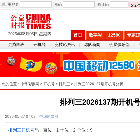
用户名
密码
验证码
2026年08月06日 星期四
首页
数字彩
12580
专家短
走势图表
|
开机号
|
竞技彩资讯
|
球队新闻
|
会员俱乐部
|
您的位置：
中华彩票网
>
开机号
>
排列三
>
排列三2026137期开机号分析
排列三2026137期开机
2026-05-27 07:02
中华彩票网
排列三开机号
码：百位：1 十位：2 个位：9