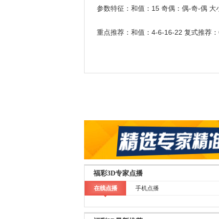
参数特征：和值：15 奇偶：偶-奇-偶 大
重点推荐：和值：4-6-16-22 复式推荐：0-2
福彩3D专家点播
在线点播
手机点播