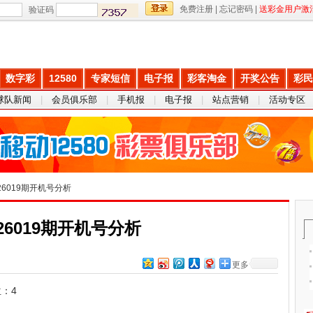
免费注册
|
忘记密码
|
送彩金用户激
验证码
数字彩
12580
专家短信
电子报
彩客淘金
开奖公告
彩民
球队新闻
|
会员俱乐部
|
手机报
|
电子报
|
站点营销
|
活动专区
026019期开机号分析
026019期开机号分析
更多
位：4