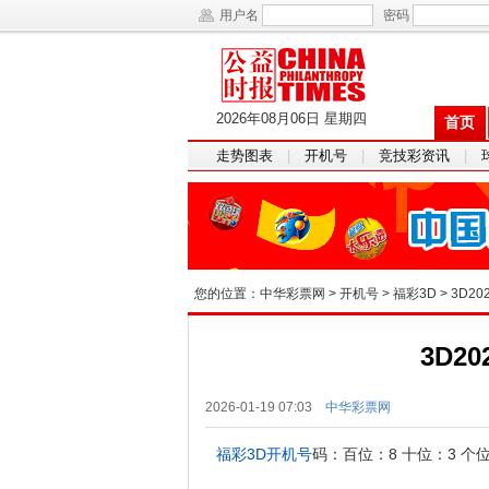
用户名
密码
2026年08月06日 星期四
首页
走势图表
|
开机号
|
竞技彩资讯
|
您的位置：
中华彩票网
>
开机号
>
福彩3D
>
3D2
3D2
2026-01-19 07:03
中华彩票网
福彩3D开机号
码：百位：8 十位：3 个