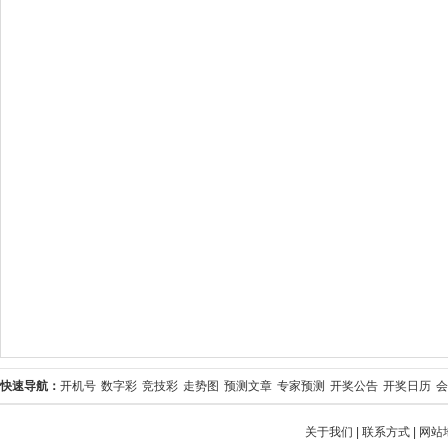
快速导航：
开机号
数字彩
竞技彩
走势图
预测文章
专家预测
开奖公告
开奖日历
会
关于我们
|
联系方式
|
网站