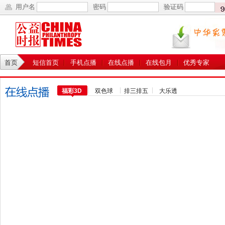
用户名
密码
验证码
首页
短信首页
手机点播
在线点播
在线包月
优秀专家
|
|
|
福彩3D
双色球
排三排五
大乐透