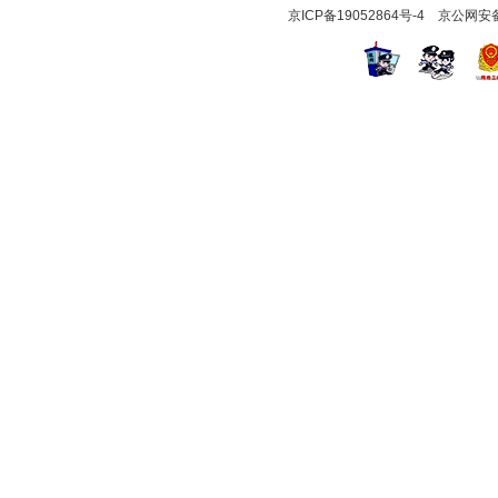
京ICP备19052864号-4
京公网安备110