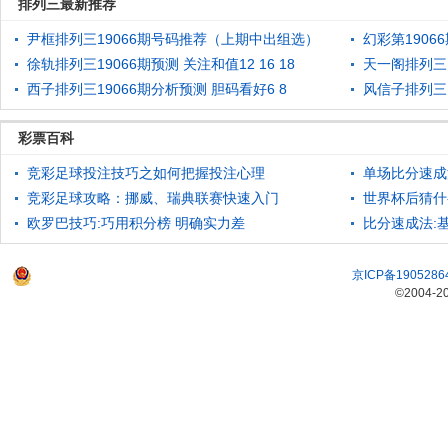
排列三最新推荐
尹框排列三19066期号码推荐（上期中出组选）
幻彩第190
徐轨排列三19066期预测 关注和值12 16 18
天一阁排列三1
西子排列三19066期分析预测 胆码看好6 8
风信子排列三1
彩票百科
竞彩足球投注技巧之如何把握投注心理
单场比分速成
竞彩足球攻略：挪威、瑞典联赛快速入门
世界杯后猜什
欧罗巴技巧:巧用积分榜 明确实力差
比分速成法:
京ICP备1905286
©2004-20