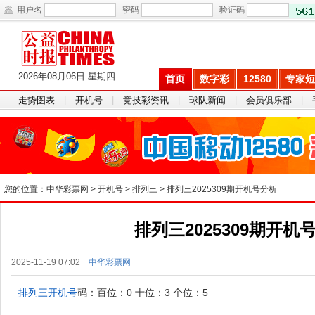
用户名
密码
验证码
2026年08月06日 星期四
首页
数字彩
12580
专家短
走势图表
|
开机号
|
竞技彩资讯
|
球队新闻
|
会员俱乐部
|
您的位置：
中华彩票网
>
开机号
>
排列三
>
排列三2025309期开机号分析
排列三2025309期开机
2025-11-19 07:02
中华彩票网
排列三开机号
码：百位：0 十位：3 个位：5