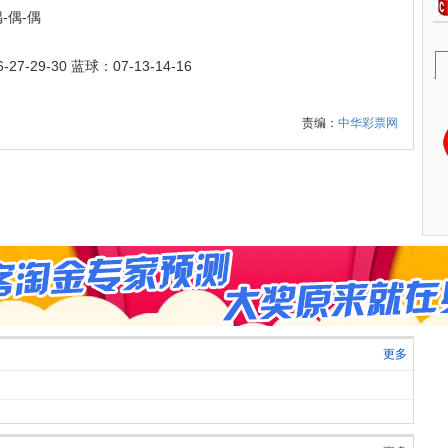
-偶-偶
27-29-30 蓝球：07-13-14-16
责编：
中华彩票网
更多