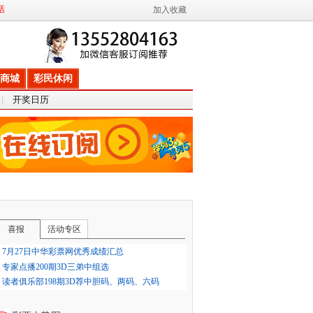
活
加入收藏
商城
彩民休闲
|
开奖日历
喜报
活动专区
7月27日中华彩票网优秀成绩汇总
专家点播200期3D三弟中组选
读者俱乐部198期3D荐中胆码、两码、六码