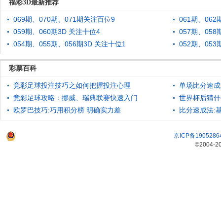
福彩3D最新推荐
069期、070期、071期关注百位9
061期、06
059期、060期3D 关注十位4
057期、058
054期、055期、056期3D 关注十位1
052期、053
彩票百科
竞彩足球投注技巧之如何把握投注心理
单场比分速成
竞彩足球攻略：挪威、瑞典联赛快速入门
世界杯后猜什
欧罗巴技巧:巧用积分榜 明确实力差
比分速成法:
京ICP备1905286
©2004-20