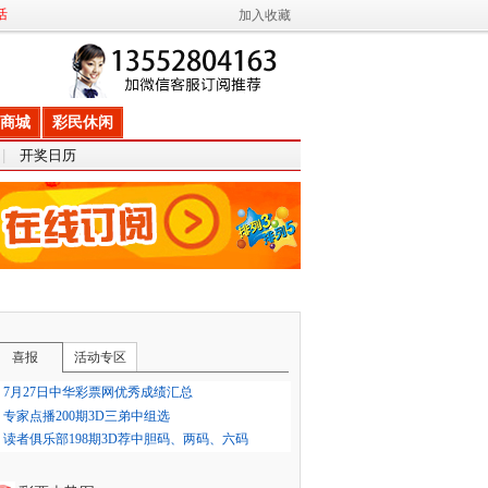
活
加入收藏
商城
彩民休闲
|
开奖日历
喜报
活动专区
7月27日中华彩票网优秀成绩汇总
专家点播200期3D三弟中组选
读者俱乐部198期3D荐中胆码、两码、六码