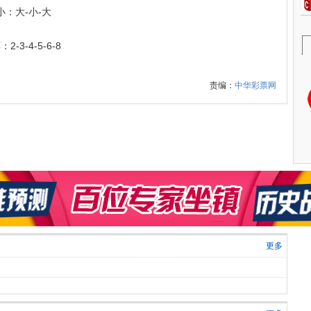
小：大-小-大
-3-4-5-6-8
责编：
中华彩票网
更多