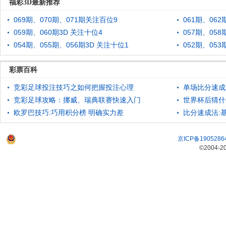
福彩3D最新推荐
069期、070期、071期关注百位9
061期、06
059期、060期3D 关注十位4
057期、058
054期、055期、056期3D 关注十位1
052期、053
彩票百科
竞彩足球投注技巧之如何把握投注心理
单场比分速成
竞彩足球攻略：挪威、瑞典联赛快速入门
世界杯后猜什
欧罗巴技巧:巧用积分榜 明确实力差
比分速成法:
京ICP备1905286
©2004-20