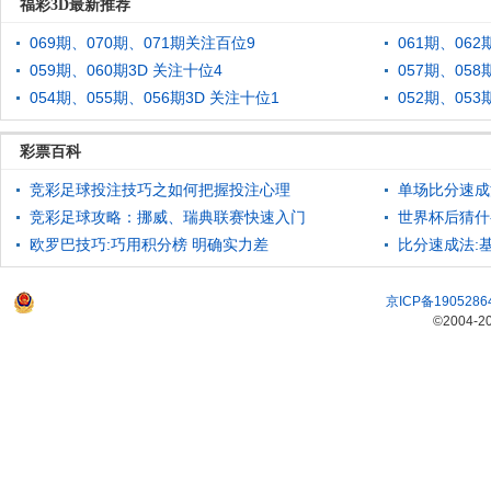
福彩3D最新推荐
069期、070期、071期关注百位9
061期、06
059期、060期3D 关注十位4
057期、058
054期、055期、056期3D 关注十位1
052期、053
彩票百科
竞彩足球投注技巧之如何把握投注心理
单场比分速成
竞彩足球攻略：挪威、瑞典联赛快速入门
世界杯后猜什
欧罗巴技巧:巧用积分榜 明确实力差
比分速成法:
京ICP备1905286
©2004-20