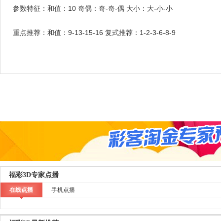
参数特征：和值：10 奇偶：奇-奇-偶 大小：大-小-小
重点推荐：和值：9-13-15-16 复式推荐：1-2-3-6-8-9
福彩3D专家点播
在线点播
手机点播