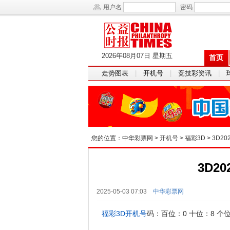
用户名
密码
2026年08月07日 星期五
首页
走势图表
|
开机号
|
竞技彩资讯
|
您的位置：
中华彩票网
>
开机号
>
福彩3D
>
3D2
3D2
2025-05-03 07:03
中华彩票网
福彩3D开机号
码：百位：0 十位：8 个