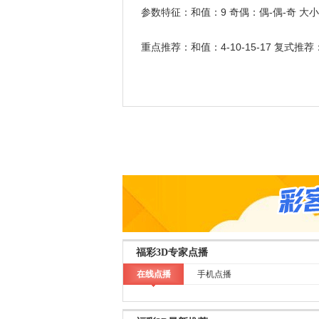
参数特征：和值：9 奇偶：偶-偶-奇 大小
重点推荐：和值：4-10-15-17 复式推荐：0-
福彩3D专家点播
在线点播
手机点播