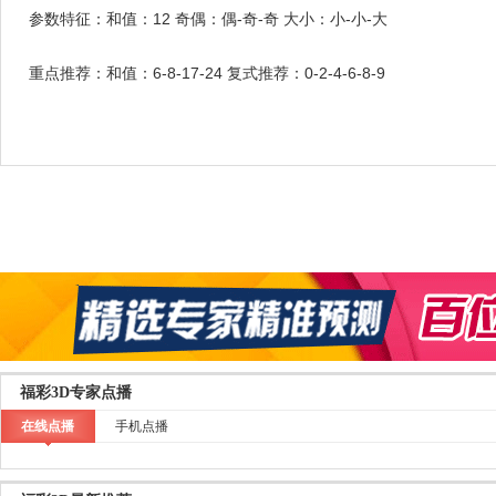
参数特征：和值：12 奇偶：偶-奇-奇 大小：小-小-大
重点推荐：和值：6-8-17-24 复式推荐：0-2-4-6-8-9
福彩3D专家点播
在线点播
手机点播