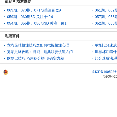
福彩3D最新推荐
069期、070期、071期关注百位9
061期、06
059期、060期3D 关注十位4
057期、058
054期、055期、056期3D 关注十位1
052期、053
彩票百科
竞彩足球投注技巧之如何把握投注心理
单场比分速成
竞彩足球攻略：挪威、瑞典联赛快速入门
世界杯后猜什
欧罗巴技巧:巧用积分榜 明确实力差
比分速成法:
京ICP备1905286
©2004-20