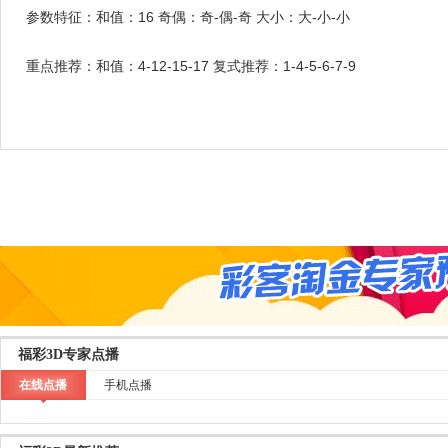
参数特征：和值：16 奇偶：奇-偶-奇 大小：大-小-小
重点推荐：和值：4-12-15-17 复式推荐：1-4-5-6-7-9
福彩3D专家点播
在线点播
手机点播