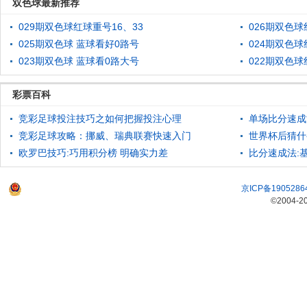
双色球最新推荐
029期双色球红球重号16、33
026期双色
025期双色球 蓝球看好0路号
024期双色球
023期双色球 蓝球看0路大号
022期双色球
彩票百科
竞彩足球投注技巧之如何把握投注心理
单场比分速成
竞彩足球攻略：挪威、瑞典联赛快速入门
世界杯后猜什
欧罗巴技巧:巧用积分榜 明确实力差
比分速成法:
京ICP备1905286
©2004-20