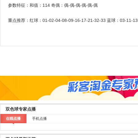
参数特征：和值：114 奇偶：偶-偶-偶-偶-偶-偶
重点推荐：红球：01-02-04-08-09-16-17-21-32-33 蓝球：03-11-13
双色球专家点播
在线点播
手机点播