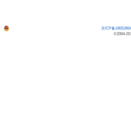
京ICP备1905286
©2004-20