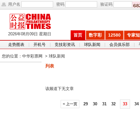
用户名
密码
验证码
2026年08月09日 星期日
首页
数字彩
12580
专家短
走势图表
|
开机号
|
竞技彩资讯
|
球队新闻
|
会员俱乐部
|
您的位置：
中华彩票网
>
球队新闻
列表
该频道下无文章
29
30
31
32
33
34
< 上一页