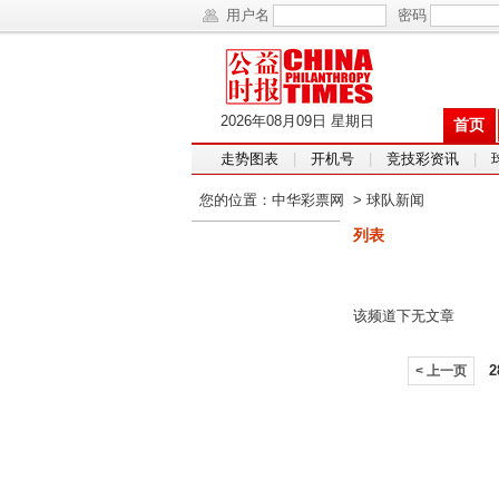
用户名
密码
2026年08月09日 星期日
首页
走势图表
|
开机号
|
竞技彩资讯
|
您的位置：
中华彩票网
>
球队新闻
列表
该频道下无文章
2
< 上一页