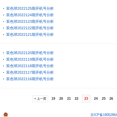
双色球2022125期开机号分析
双色球2022124期开机号分析
双色球2022123期开机号分析
双色球2022122期开机号分析
双色球2022121期开机号分析
双色球2022120期开机号分析
双色球2022119期开机号分析
双色球2022118期开机号分析
双色球2022117期开机号分析
双色球2022116期开机号分析
19
20
21
22
23
24
25
26
< 上一页
京ICP备1905286