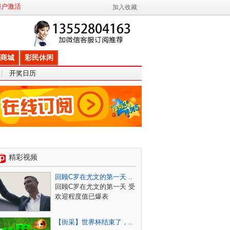
用户激活
加入收藏
商城
彩民休闲
|
开奖日历
精彩视频
回顾C罗在尤文的第一天 ..
回顾C罗在尤文的第一天 受
欢迎程度值已爆表
【街采】世界杯结束了，..