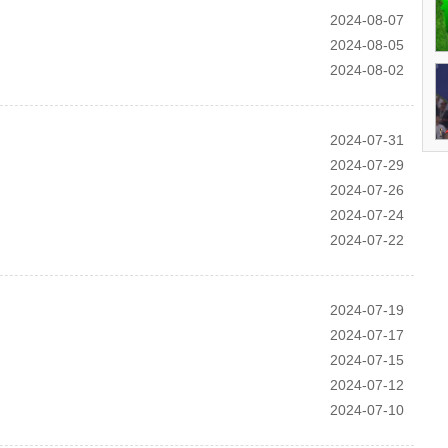
2024-08-07
2024-08-05
2024-08-02
2024-07-31
2024-07-29
2024-07-26
2024-07-24
2024-07-22
2024-07-19
2024-07-17
2024-07-15
2024-07-12
2024-07-10