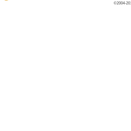
©2004-20