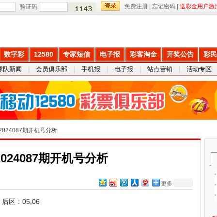
免费注册
|
忘记密码
|
送彩金用户激
验证码
数字彩
12580
专家短信
电子报
彩客淘金
开奖公告
彩民
球队新闻
|
会员俱乐部
|
手机报
|
电子报
|
站点营销
|
活动专区
2024087期开机号分析
024087期开机号分析
更多
5 后区：05,06