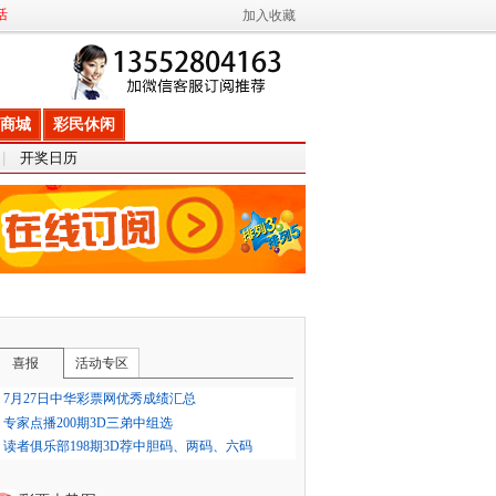
活
加入收藏
商城
彩民休闲
|
开奖日历
喜报
活动专区
7月27日中华彩票网优秀成绩汇总
专家点播200期3D三弟中组选
读者俱乐部198期3D荐中胆码、两码、六码