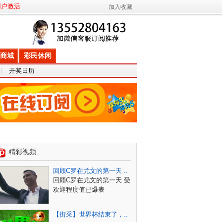
用户激活
加入收藏
商城
彩民休闲
|
开奖日历
精彩视频
回顾C罗在尤文的第一天 ..
回顾C罗在尤文的第一天 受
欢迎程度值已爆表
【街采】世界杯结束了，..