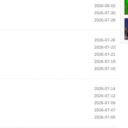
2026-08-02
2026-07-30
2026-07-28
2026-07-26
2026-07-23
2026-07-21
2026-07-19
2026-07-16
2026-07-14
2026-07-12
2026-07-09
2026-07-07
2026-07-05