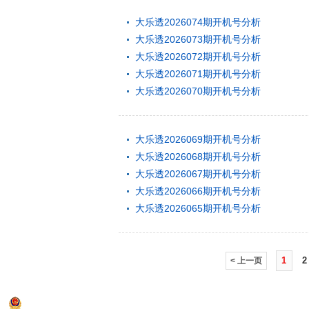
大乐透2026074期开机号分析
大乐透2026073期开机号分析
大乐透2026072期开机号分析
大乐透2026071期开机号分析
大乐透2026070期开机号分析
大乐透2026069期开机号分析
大乐透2026068期开机号分析
大乐透2026067期开机号分析
大乐透2026066期开机号分析
大乐透2026065期开机号分析
1
2
< 上一页