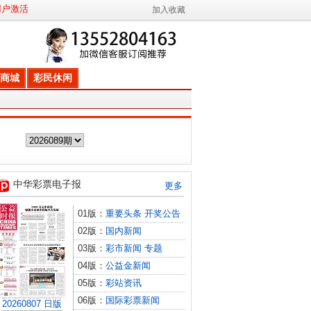
用户激活
加入收藏
商城
彩民休闲
中华彩票电子报
更多
01版：
重要头条 开奖公告
02版：
国内新闻
03版：
彩市新闻 专题
04版：
公益金新闻
05版：
彩站资讯
06版：
国际彩票新闻
20260807 日版