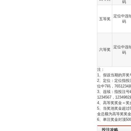
码
定位中连续
五等奖
码
定位中连续
六等奖
码
注：
1、假设当期的开奖号
2、定位：定位指投注
位中7码，765123
3、连续：指投注号
1234567，123
4、高等奖奖金＝奖
5、当奖池奖金超过
金总额为高等奖奖金
6、单注奖金封顶50
投注攻略