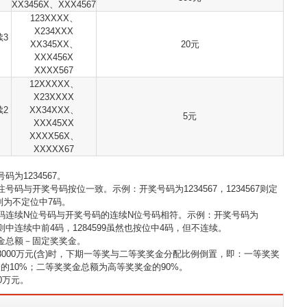
XX3456X、XXX4567
123XXXX、
X234XXX
3
XX345XX、
20元
XXX456X
XXXX567
12XXXXX、
X23XXXX
2
XX34XXX、
5元
XXX45XX
XXXX56X、
XXXXX67
码为1234567。
号码与开奖号码按位一致。示例：开奖号码为1234567，1234567则定
4则为不定位中7码。
码连续N位号码与开奖号码的连续N位号码相符。示例：开奖号码为
4982则中连续中前4码，1284599虽然也按位中4码，但不连续。
金总额－固定奖奖金。
8000万元(含)时，下期一等奖与二等奖奖金分配比例倒置，即：一等奖奖
的10%；二等奖奖金总额为高等奖奖金的90%。
0万元。